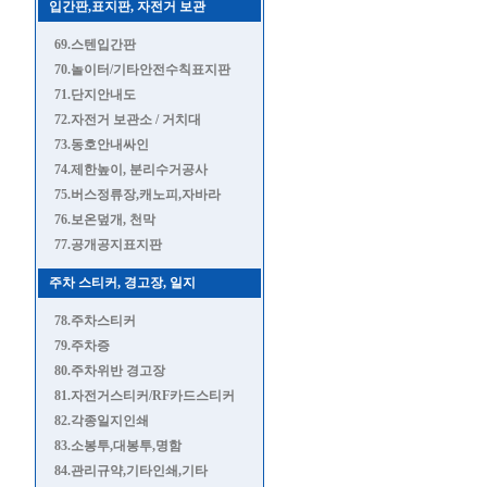
입간판,표지판, 자전거 보관
69.스텐입간판
70.놀이터/기타안전수칙표지판
71.단지안내도
72.자전거 보관소 / 거치대
73.동호안내싸인
74.제한높이, 분리수거공사
75.버스정류장,캐노피,자바라
76.보온덮개, 천막
77.공개공지표지판
주차 스티커, 경고장, 일지
78.주차스티커
79.주차증
80.주차위반 경고장
81.자전거스티커/RF카드스티커
82.각종일지인쇄
83.소봉투,대봉투,명함
84.관리규약,기타인쇄,기타