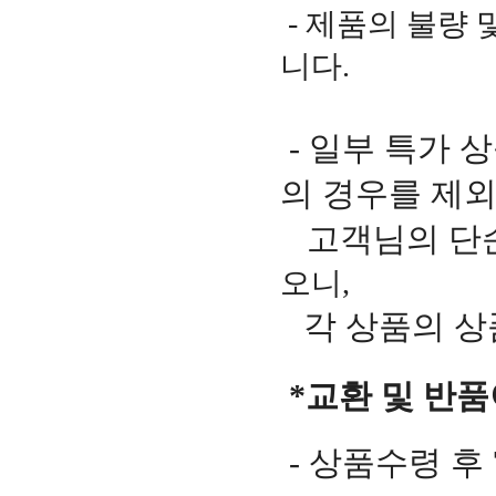
- 제품의 불량 
니다.
- 일부 특가 
의 경우를 제
고객님의 단순
오니,
각 상품의 상
*교환 및 반
-
상품수령 후