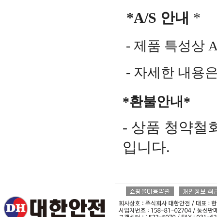
*A/S 안내
*
- 제품 특성상 
- 자세한 내용
*환불안내*
- 상품 청약
입니다.