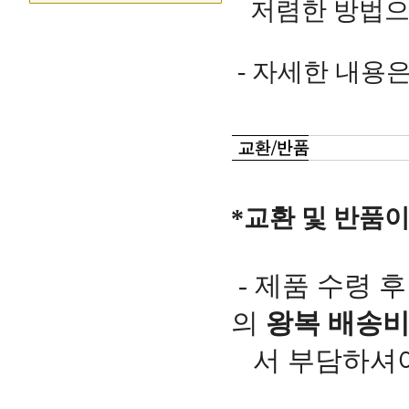
저렴한 방법으
- 자세한 내용
*교환 및 반품이
- 제품 수령 
의
왕복 배송
서 부담하셔야