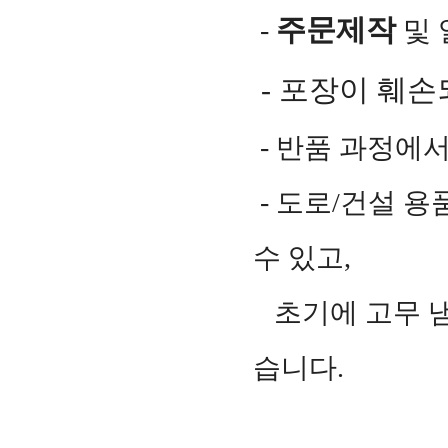
주문제작
-
및 
-
포장이 훼손
- 반품 과정에
- 도로/건설 용
수 있고,
초기에 고무 냄
습니다.